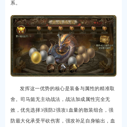
系。
发挥这一优势的核心是装备与属性的精准取
舍。司马懿无主动战法，战法加成属性完全无
效，优先选择3强防2强攻1血量的散装组合，强
防最大化承受平砍伤害，强攻补足自身输出，血