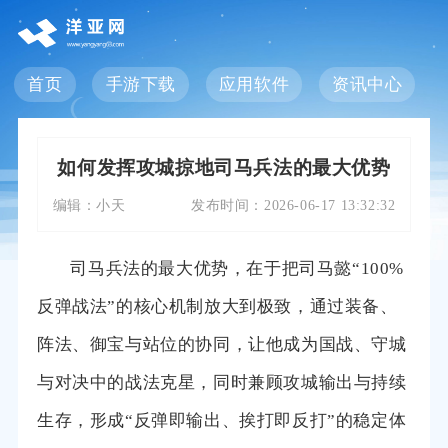
首页
手游下载
应用软件
资讯中心
如何发挥攻城掠地司马兵法的最大优势
编辑：
小天
发布时间：
2026-06-17 13:32:32
司马兵法的最大优势，在于把司马懿“100%
反弹战法”的核心机制放大到极致，通过装备、
阵法、御宝与站位的协同，让他成为国战、守城
与对决中的战法克星，同时兼顾攻城输出与持续
生存，形成“反弹即输出、挨打即反打”的稳定体