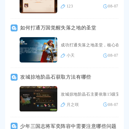
123
08-07
如何打通万国觉醒失落之地的圣堂
成功打通失落之地圣堂，核心在于满
小天
08-07
攻城掠地阶晶石获取方法有哪些
攻城掠地阶晶石主要依靠15级宝石
月之咲
08-07
少年三国志将军奕阵容中需要注意哪些问题