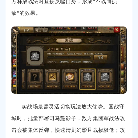
方释放战法时直接反噬自身，形成“不战而损
敌”的效果。
实战场景需灵活切换玩法放大优势。国战守
城时，批量部署司马懿影子，敌方集团军战法攻
击会被集体反弹，快速清剿幻影且战损极低；攻