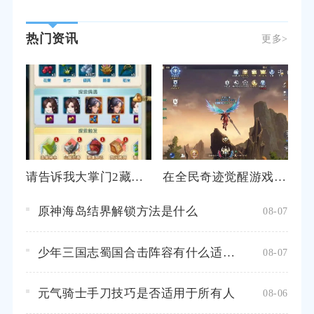
热门资讯
更多>
请告诉我大掌门2藏剑山庄怎么去
在全民奇迹觉醒游戏中如何获得贤者之石
原神海岛结界解锁方法是什么
08-07
少年三国志蜀国合击阵容有什么适合新手的推荐
08-07
元气骑士手刀技巧是否适用于所有人
08-06