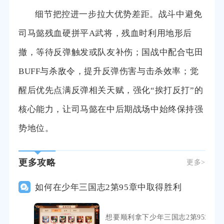
细节把控进一步拉大优势差距。战斗中避免
司马懿残血硬拼平A武将，残血时利用地形后
撤，等待反弹触发或队友补伤；国战中配合屯田
BUFF与杀敌令，提升反弹伤害与击杀效率；觉
醒后优先点满反弹相关天赋，强化“挨打反打”的
核心能力，让司马懿在中后期战场中始终保持强
势地位。
更多攻略
更多>
如何在少年三国志2第95章中取得胜利
想要顺利拿下少年三国志2第95章