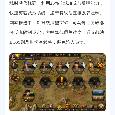
城时替代魏延，利用25%攻城加成与反弹能力，
快速突破城池防线，遇守将战法直接反弹压制。
副本推进中，针对战法型NPC，司马懿可突破部
分反弹限制设定，大幅降低通关难度；遇无战法
BOSS则及时切换武将，避免陷入被动。