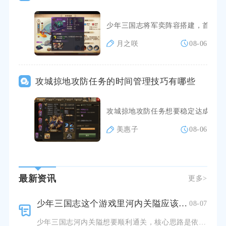
少年三国志将军奕阵容搭建，首要规
月之咲
08-06
攻城掠地攻防任务的时间管理技巧有哪些
攻城掠地攻防任务想要稳定达成目标
美惠子
08-06
最新资讯
更多>
少年三国志这个游戏里河内关隘应该怎么过
08-07
少年三国志河内关隘想要顺利通关，核心思路是依靠控制链限制敌方前排持续输出，搭配单点爆发优先清除后排治