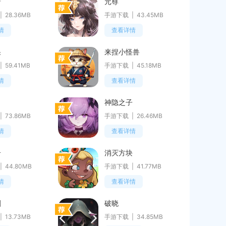
唐
元尊
28.36MB
手游下载
43.45MB
情
查看详情
果
来捏小怪兽
59.41MB
手游下载
45.18MB
情
查看详情
叫
神隐之子
73.86MB
手游下载
26.46MB
情
查看详情
奇
消灭方块
44.80MB
手游下载
41.77MB
情
查看详情
刺
破晓
13.73MB
手游下载
34.85MB