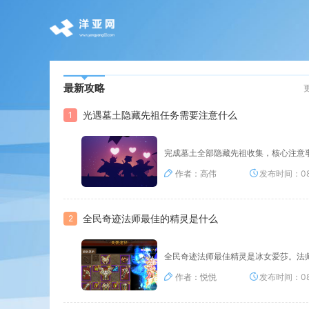
最新攻略
光遇墓土隐藏先祖任务需要注意什么
1
完成墓土全部隐藏先祖收集，核心注意
作者：高伟
发布时间：08
全民奇迹法师最佳的精灵是什么
2
全民奇迹法师最佳精灵是冰女爱莎。法
作者：悦悦
发布时间：08