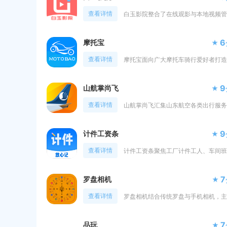
查看详情
6
摩托宝
查看详情
9
山航掌尚飞
查看详情
9
计件工资条
查看详情
7
罗盘相机
查看详情
7
品玩