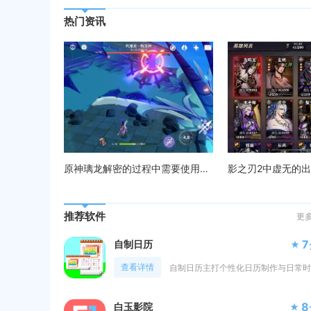
热门资讯
原神璃龙解密的过程中需要使用哪些物品
推荐软件
更
7
自制日历
查看详情
8
白玉影院