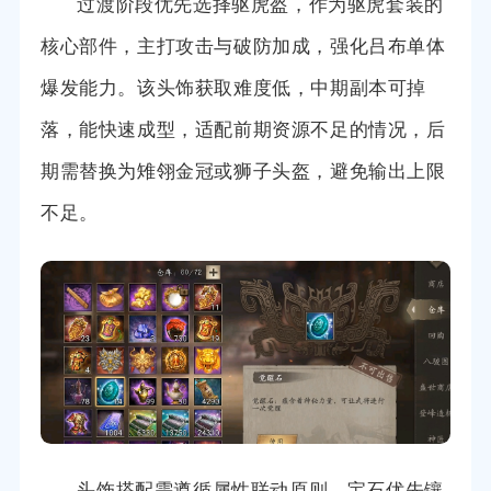
过渡阶段优先选择驱虎盔，作为驱虎套装的
核心部件，主打攻击与破防加成，强化吕布单体
爆发能力。该头饰获取难度低，中期副本可掉
落，能快速成型，适配前期资源不足的情况，后
期需替换为雉翎金冠或狮子头盔，避免输出上限
不足。
头饰搭配需遵循属性联动原则，宝石优先镶