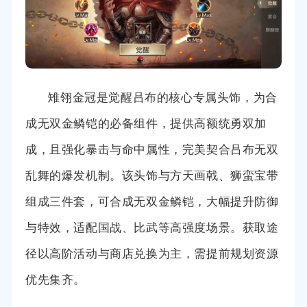
雉翎金冠是觉醒吕布的核心专属头饰，为合
成无双金鳞铠的必备组件，提供高额统勇双加
成，且强化暴击与命中属性，完美契合吕布无双
乱舞的爆发机制。该头饰与方天画戟、狮蛮宝带
组成三件套，可合成无双金鳞铠，大幅提升防御
与特效，适配国战、比武等高强度场景。获取途
径以高阶活动与商店兑换为主，需提前规划资源
优先集齐。