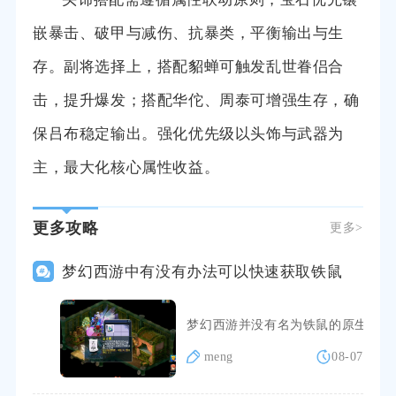
嵌暴击、破甲与减伤、抗暴类，平衡输出与生
存。副将选择上，搭配貂蝉可触发乱世眷侣合
击，提升爆发；搭配华佗、周泰可增强生存，确
保吕布稳定输出。强化优先级以头饰与武器为
主，最大化核心属性收益。
更多攻略
更多>
梦幻西游中有没有办法可以快速获取铁鼠
梦幻西游并没有名为铁鼠的原生召唤
meng
08-07