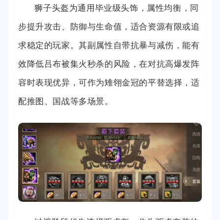
狮子头盔为通用毕业级头饰，属性均衡，同
步提升攻击、防御与生命值，适合资源有限或追
求稳定的玩家。其副属性自带抗暴与减伤，能有
效降低吕布被集火秒杀的风险，在对抗高爆发阵
容时表现优异，可作为雉翎金冠的平替选择，适
配推图、国战等多场景。