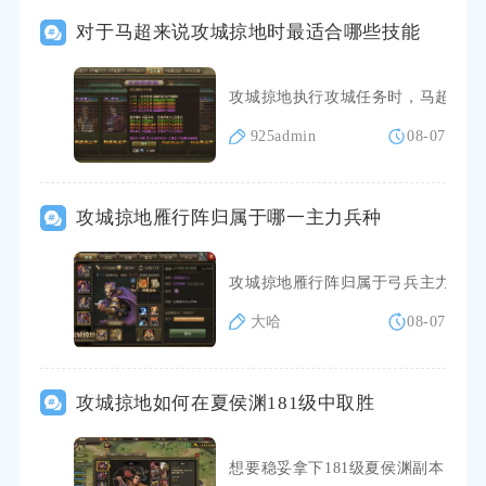
对于马超来说攻城掠地时最适合哪些技能
攻城掠地执行攻城任务时，马超优先
925admin
08-07
攻城掠地雁行阵归属于哪一主力兵种
攻城掠地雁行阵归属于弓兵主力兵种
大哈
08-07
攻城掠地如何在夏侯渊181级中取胜
想要稳妥拿下181级夏侯渊副本，