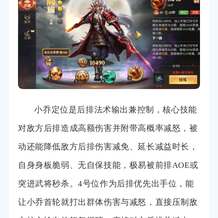
小乔定位是后排法术输出兼控制，核心技能
对敌方后排造成高额伤害并附带高概率减怒，被
动还能降低敌方后排伤害减免、延长减益时长，
自身身板脆弱、无自保技能，极易被前排AOE或
突进武将秒杀。4号位作为后排优先出手位，能
让小乔首轮就打出群体伤害与减怒，直接压制敌