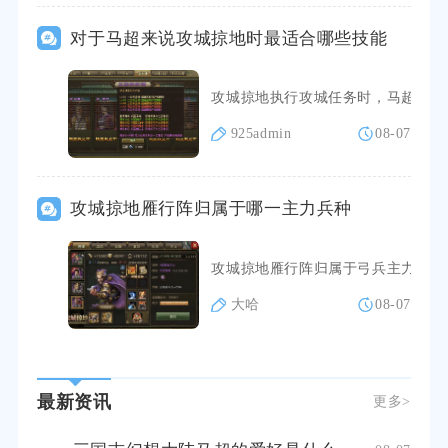
对于马超来说攻城掠地时最适合哪些技能
攻城掠地执行攻城任务时，马超优先
925admin
08-07
攻城掠地雁行阵归属于哪一主力兵种
攻城掠地雁行阵归属于弓兵主力兵种
大哈
08-07
最新资讯
更多>