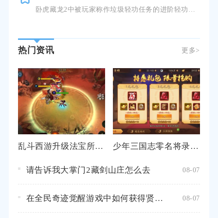
卧虎藏龙2中被玩家称作垃圾轻功任务的进阶轻功任务并不多余，只是任务流程的设计缺陷，容易让追求效率的玩
热门资讯
更多>
乱斗西游升级法宝所需材料有哪些
少年三国志零名将录在哪个地方可以找到
请告诉我大掌门2藏剑山庄怎么去
08-07
在全民奇迹觉醒游戏中如何获得贤者之石
08-07