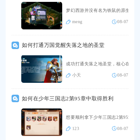
梦幻西游并没有名为铁鼠的原生召唤
meng
08-07
如何打通万国觉醒失落之地的圣堂
成功打通失落之地圣堂，核心在于满
小天
08-07
如何在少年三国志2第95章中取得胜利
想要顺利拿下少年三国志2第95章
123
08-07