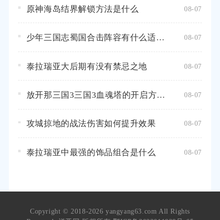
原神海岛结界解锁方法是什么
08-07
少年三国志蜀国合击阵容有什么适合新手的推荐
08-07
泰拉瑞亚大后期有没有禁忌之地
08-07
放开那三国3三国3血魂塔的开启方式是什么
08-07
攻城掠地的战法伤害如何提升效果
08-07
泰拉瑞亚中最强的饰品组合是什么
08-07
Copyright © 2018-2026 yangyang63.com All Rights