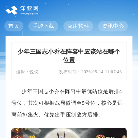
首页
手游下载
应用软件
资讯中心
少年三国志小乔在阵容中应该站在哪个
位置
编辑：
悦悦
发布时间：
2026-05-14 11:07:46
少年三国志小乔在阵容中最优站位是后排4
号位，其次可根据战局微调至5号位，核心是远
离前排集火、优先出手压制敌方后排。